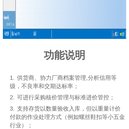
功能说明
1.
供货商、协力厂商档案管理,分析信用等
级，不良率和交期达标率；
2.
可进行采购核价管理与标准进价管控；
3.
支持存货以数量验收入库，但以重量计价
付款的作业处理方式（例如螺丝鞋扣等小五金
行业）；