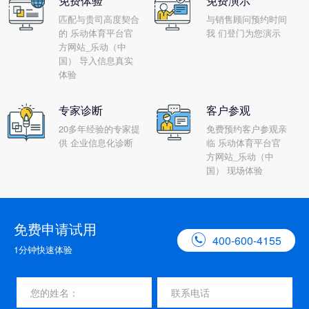
免费体验
免费演示
匹配与贵司高度契合
与销售顾问预约时间
的 乐动体育平台官
我 们登门为您演示
方网站_乐动（中
国） 导入信息真实
体验
专家诊断
客户参观
20多年经验的专家提
免费预约客户参观亲
供 企业信息化诊断
临 乐动体育平台官
方网站_乐动（中
国） 现场体验
免费申请试用

400-600-4155
1分钟快速体验