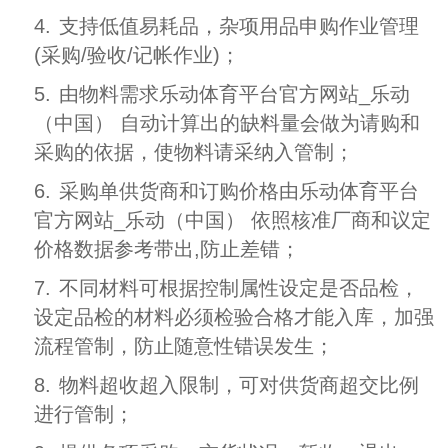
4.
支持低值易耗品，杂项用品申购作业管理
(采购/验收/记帐作业)；
5.
由物料需求乐动体育平台官方网站_乐动
（中国） 自动计算出的缺料量会做为请购和
采购的依据，使物料请采纳入管制；
6.
采购单供货商和订购价格由乐动体育平台
官方网站_乐动（中国） 依照核准厂商和议定
价格数据参考带出,防止差错；
7.
不同材料可根据控制属性设定是否品检，
设定品检的材料必须检验合格才能入库，加强
流程管制，防止随意性错误发生；
8.
物料超收超入限制，可对供货商超交比例
进行管制；