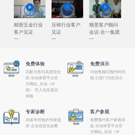



精密五金行业
压铸行业客户
顺景客户顾问
客户见证
见证
会议-合一集团
免费体验
免费演示
匹配与贵司高度契合
与销售顾问预约时间
的 乐动体育平台官
我 们登门为您演示
方网站_乐动（中
国） 导入信息真实
体验
专家诊断
客户参观
20多年经验的专家提
免费预约客户参观亲
供 企业信息化诊断
临 乐动体育平台官
方网站_乐动（中