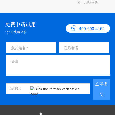
国） 现场体验
免费申请试用

400-600-4155
1分钟快速体验
立即提
交