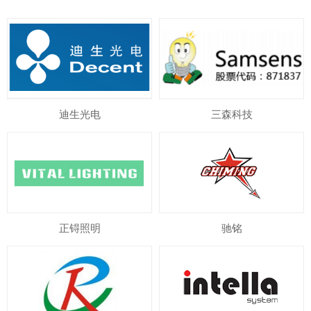
迪生光电
三森科技
正锝照明
驰铭