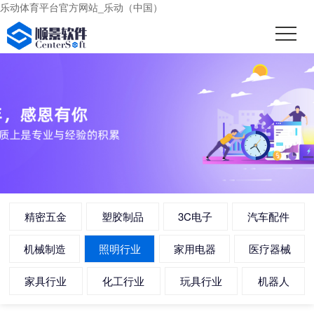
乐动体育平台官方网站_乐动（中国）
精密五金
塑胶制品
3C电子
汽车配件
机械制造
照明行业
家用电器
医疗器械
家具行业
化工行业
玩具行业
机器人