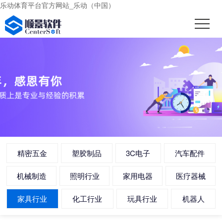
乐动体育平台官方网站_乐动（中国）
精密五金
塑胶制品
3C电子
汽车配件
机械制造
照明行业
家用电器
医疗器械
家具行业
化工行业
玩具行业
机器人