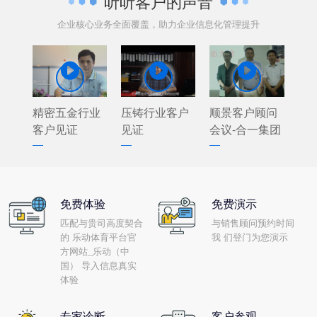
听听客户的声音
企业核心业务全面覆盖，助力企业信息化管理提升



精密五金行业
压铸行业客户
顺景客户顾问
客户见证
见证
会议-合一集团
免费体验
免费演示
匹配与贵司高度契合
与销售顾问预约时间
的 乐动体育平台官
我 们登门为您演示
方网站_乐动（中
国） 导入信息真实
体验
专家诊断
客户参观