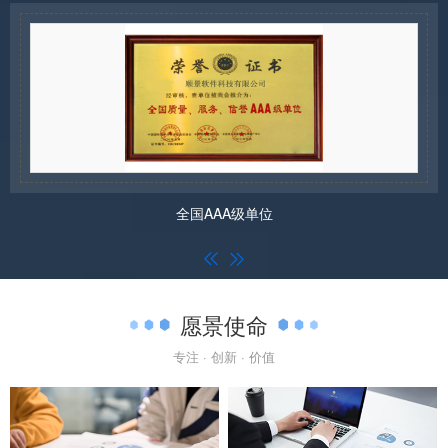
全国AAA级单位


愿景使命
专注 · 创新 · 价值