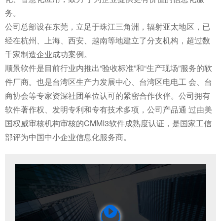
务。
公司总部设在东莞，立足于珠江三角洲，辐射亚太地区，已
经在杭州、上海、西安、越南等地建立了分支机构，超过数
千家制造企业成功案例。
顺景软件是目前行业内推出“验收标准”和“生产现场”服务的软
件厂商。也是台湾区生产力发展中心、台湾区电电工 会、台
商协会等专家资深社团单位认可的紧密合作伙伴。公司拥有
软件著作权、发明专利和专有技术多项，公司产品通 过由美
国权威审核机构审核的CMMI3软件成熟度认证，是国家工信
部评为中国中小企业信息化服务商。
