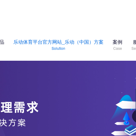
品
乐动体育平台官方网站_乐动（中国）方案
案例
Solution
Case
Se