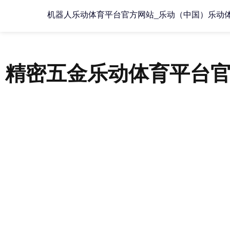
机器人乐动体育平台官方网站_乐动（中国）乐动
精密五金乐动体育平台官