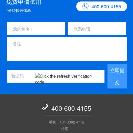
免费申请试用

400-600-4155
1分钟快速体验
立即提
交

400-600-4155
手机：134 3302 4712
传真：