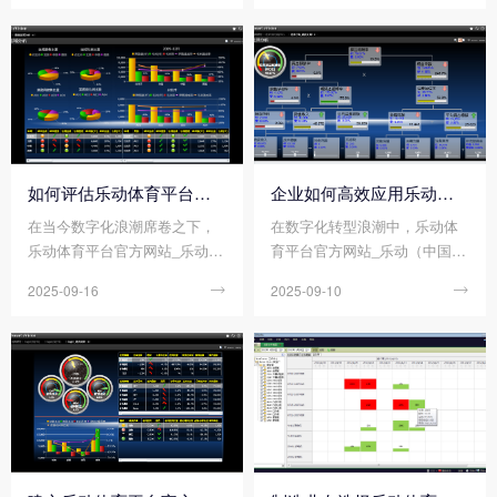
何利用乐动体育平台官方网站_
在这场时代大考中脱颖而出的
致决策滞后……这些痛点不仅
乐动（中国）乐动体育平台官
关键要素，而乐动体育平台官
侵蚀着企业的利润空间，更可
方网站_乐动（中国） 重塑竞
方网站_乐动（中国）管理乐动
能使其在激烈的市场竞争中逐
争力吗?
体育平台官方网站_乐动（中
步丧失优势。而乐动体育平台
国） 凭借其强大的资源整合与
官方网站_乐动（中国）软件乐
流程优化能力，逐渐成为企业
动体育平台官方网站_乐动（中
提升管理效能、实现可持续发
国） ，作为企业数字化转型
展的核心支撑。
的“数字中枢”，通过整合人、
如何评估乐动体育平台官方网站_乐动（中国）乐动体育平台官方网站_乐动（中国） 的行业适配性?
企业如何高效应用乐动体育平台官方网站_乐动（中国）软件?
财、物、产、供、销等核心资
在当今数字化浪潮席卷之下，
在数字化转型浪潮中，乐动体
源，构建起覆盖全业务流程的
乐动体育平台官方网站_乐动
育平台官方网站_乐动（中国）
统一数据平台，正在成为企业
（中国）乐动体育平台官方网
软件已成为企业整合资源、优
突破管理瓶颈、实现降本增效
2025-09-16

2025-09-10

站_乐动（中国） 作为企业整
化流程、提升竞争力的核心工
的关键工具。
合资源、优化流程、提升竞争
具。然而，许多企业投入巨资
力的核心工具，其行业适配性
引入乐动体育平台官方网站_乐
已成为企业选型决策中的关键
动（中国）软件后，却因实施
考量因素。毕竟，不同行业在
不当、使用低效等问题陷入“上
业务流程、管理模式、合规要
不去、下不来”的困境。那么您
求等方面存在显著差异，若乐
知道企业如何高效应用乐动体
动体育平台官方网站_乐动（中
育平台官方网站_乐动（中国）
国）乐动体育平台官方网站_乐
软件吗?