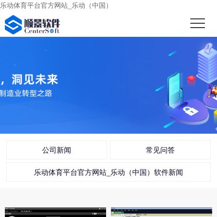
乐动体育平台官方网站_乐动（中国）
公司新闻
常见问答
乐动体育平台官方网站_乐动（中国）软件新闻