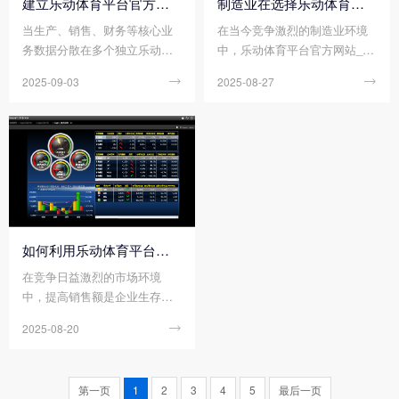
建立乐动体育平台官方网站_乐动（中国）乐动体育平台官方网站_乐动（中国） 的好处有哪些?
制造业在选择乐动体育平台官方网站_乐动（中国）乐动体育平台官方网站_乐动（中国） 时应考虑哪些条件?
动（中国） 无法精准匹配行业
当生产、销售、财务等核心业
在当今竞争激烈的制造业环境
特性，不仅难以发挥其管理效
务数据分散在多个独立乐动体
中，乐动体育平台官方网站_乐
能，甚至可能引发业务混乱、
育平台官方网站_乐动（中国）
动（中国）乐动体育平台官方
成本失控等一系列问题。因
2025-09-03

2025-08-27

中，当跨部门协作因信息滞后
网站_乐动（中国） 已成为提
此，构建一套科学、乐动体育
频繁受阻，当管理层依赖“经验
升管理效率、优化资源配置、
平台官方网站_乐动（中国）
直觉”而非“数据洞察”做决策
增强市场响应能力的关键工
的评估体系，全面、深入地剖
——这些场景正成为制约企业
具。但面对市场上琳琅满目的
析乐动体育平台官方网站_乐动
发展的隐形枷锁。而通过建立
乐动体育平台官方网站_乐动
（中国）乐动体育平台官方网
乐动体育平台官方网站_乐动
（中国）产品，制造企业选择
站_乐动（中国） 与行业需求
（中国）乐动体育平台官方网
不当不仅会造成资金浪费，更
的契合度，对于企业实现数字
站_乐动（中国） ，能为企业
可能阻碍企业发展。
化转型目标、保障长期稳定发
打破数据壁垒、重构运营逻辑
如何利用乐动体育平台官方网站_乐动（中国）软件提高销售额?
展具有至关重要的意义。
提供了关键工具。
在竞争日益激烈的市场环境
中，提高销售额是企业生存和
发展的核心目标。传统的销售
2025-08-20

管理方式往往效率低下，信息
滞后，难以快速响应市场变
化。而企业资源计划(乐动体育
第一页
1
2
3
4
5
最后一页
平台官方网站_乐动（中国）)