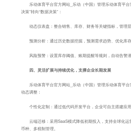
乐动体育平台官方网站_乐动（中国）管理乐动体育平台官
决策”转向“数据决策”：
动态仪表盘：整合销售、库存、财务等关键指标，管理层
预测分析：通过历史数据挖掘，预测需求趋势、优化库存策
风险预警：设置库存阈值、账期提醒等规则，自动告警潜
四、灵活扩展与持续优化，支撑企业长期发展
乐动体育平台官方网站_乐动（中国）管理乐动体育平台官
动态调整：
个性化定制：通过低代码开发平台，企业可自主搭建应用(如
云端迁移：采用SaaS模式降低初期投入，支持全球化运
币种、多税制管理。