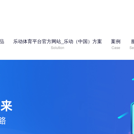
品
乐动体育平台官方网站_乐动（中国）方案
案例
Solution
Case
Se