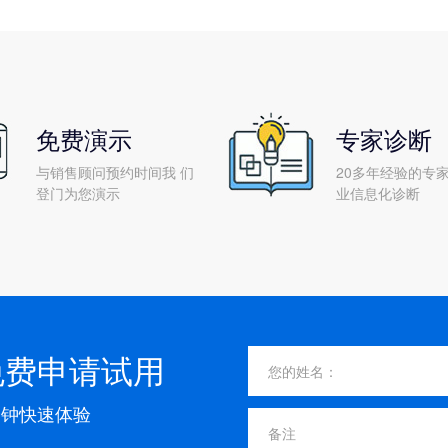
免费演示
专家诊断
与销售顾问预约时间我 们
20多年经验的专家
登门为您演示
业信息化诊断
免费申请试用
分钟快速体验