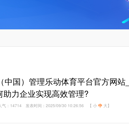
（中国）管理乐动体育平台官方网站
何助力企业实现高效管理?
人气：14714
发表时间：2025/09/30 10:26:56
【
小
中
大
】