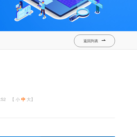
返回列表

:52
【
小
中
大
】