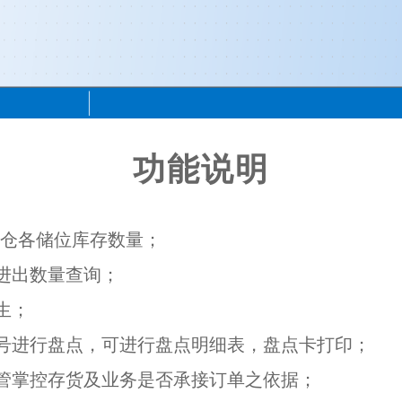
功能说明
仓各储位库存数量；
进出数量查询；
生；
号进行盘点，可进行盘点明细表，盘点卡打印；
管掌控存货及业务是否承接订单之依据；