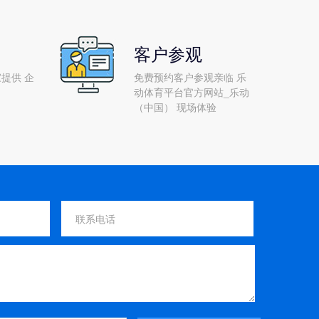
客户参观
提供 企
免费预约客户参观亲临 乐
动体育平台官方网站_乐动
（中国） 现场体验