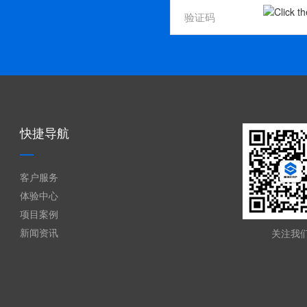
快捷导航
客户服务
体验中心
项目案例
新闻资讯
关注我