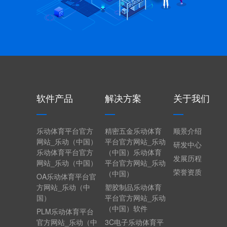
软件产品
解决方案
关于我们
乐动体育平台官方
精密五金乐动体育
顺景介绍
网站_乐动（中国）
平台官方网站_乐动
研发中心
乐动体育平台官方
（中国）乐动体育
发展历程
网站_乐动（中国）
平台官方网站_乐动
荣誉资质
（中国）
OA乐动体育平台官
方网站_乐动（中
塑胶制品乐动体育
国）
平台官方网站_乐动
（中国）软件
PLM乐动体育平台
官方网站_乐动（中
3C电子乐动体育平