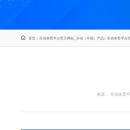

首页
>
乐动体育平台官方网站_乐动（中国）产品
>
乐动体育平台
来源： 乐动体育