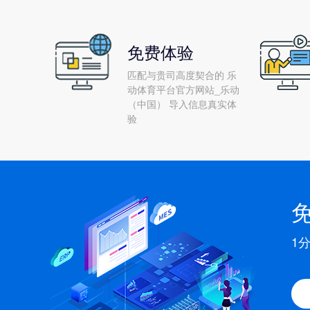
免费体验
匹配与贵司高度契合的 乐
动体育平台官方网站_乐动
（中国） 导入信息真实体
验
1