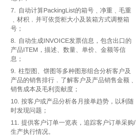
7.
自动计算PackingList的箱号﹑净重﹑毛重
﹑材积﹐并可依货柜大小及装箱方式调整箱
号；
8.
自动生成INVOICE发票信息，包含出口的
产品ITEM，描述、数量、单价、金额等信
息；
9.
柱型图、饼图等多种图形组合分析客户及
产品的销售排行﹐了解客户及产品销售金额﹑
销售成本及毛利贡献度；
10. 按客户或产品分析各月接单趋势，以利随
时发现问题；
11. 提供客户订单一览表，追踪客户订单采购/
生产执行情况。