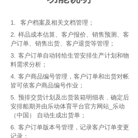
1.
客户档案及相关文档管理；
2.
样品成本估算、客户报价、销售预测、客
户订单、销售出货、客户退货等管理；
3.
客户订单自动转给生管安排生产计划和物
料需求分析；
4.
客户商品编号管理，客户订单和出货对帐
皆可依客户商品编号作业；
5.
预排交货计划及出货装箱明细表﹐确定后
安排船期并由乐动体育平台官方网站_乐动
（中国） 自动生成出货单；
6.
客户订单版本号管理，记录客户订单变更
记录；