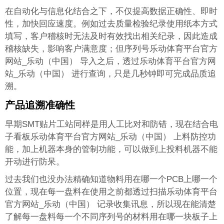
在自动化与信息化结合之下，不仅提高数据正确性、即时
性，加快回应速度。例如过去质量检验纪录使用纸本方式
填写，客户稽核时无法及时有效找出相关纪录，因此造成
稽核缺失，影响客户满意度；但序列号乐动体育平台官方
网站_乐动（中国） 导入之后，透过乐动体育平台官方网
站_乐动（中国） 进行查询，只是几秒钟即可完成品质追
溯。
产品追溯准确性
早期SMT贴片工站同样是用人工比对和防错，现在结合电
子看板乐动体育平台官方网站_乐动（中国） 上料防控功
能，加上机器本身的管制功能，可以做到上投料机器不能
开动进行防呆。
过去我们也没办法精确知道物料用在哪一个PCB上哪一个
位置，现在每一盘料在使用之前都透过扫描乐动体育平台
官方网站_乐动（中国） 记录收集讯息，所以现在能清楚
了解每一盘料每一个不同序列号的材料用在哪一块板子上