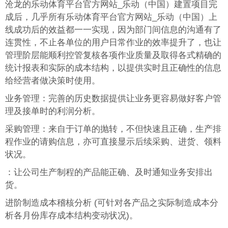
沧龙的乐动体育平台官方网站_乐动（中国）建置项目完
成后，几乎所有乐动体育平台官方网站_乐动（中国）上
线成功后的效益都一一实现，因为部门间信息的沟通有了
连贯性，不止各单位的用户日常作业的效率提升了，也让
管理阶层能顺利控管复核各项作业质量及取得各式精确的
统计报表和实际的成本结构，以提供实时且正确性的信息
给经营者做决策时使用。
业务管理：完善的历史数据提供让业务更容易做好客户管
理及接单时的利润分析。
采购管理：来自于订单的抛转，不但快速且正确，生产排
程作业的请购信息，亦可直接显示后续采购、进货、领料
状况。
：让公司生产制程的产品能正确、及时通知业务安排出
货。
进阶制造成本稽核分析 (可针对各产品之实际制造成本分
析各月份库存成本结构变动状况)。