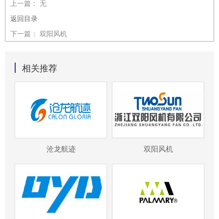
上一篇：
无
返回目录
下一篇：
双阳风机
相关推荐
沧龙航迹
双阳风机