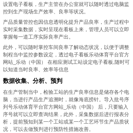
设置电子看板，生产主管在办公室就可以随时透过电脑监
控到生产现场生产效率、良率等状况。
产品质量管控也因信息透明化提升产品良率，生产过程中
实时采集数据，实时呈现在看板上来，管理人员可以立即
掌握每一道工序实际良率产出。
此外，可以随时掌控车间良率了解动态状况，以便于调整
制程当中监控参数设定，透过电子看板乐动体育平台官方
网站_乐动（中国） 在相应测试工站设定电子看板,随时可
以知道当时良率、效率等信息
数据收集、分析、预判
在生产管制当中，检验工站的生产良率信息是储存各个电
脑，当进行产品生产追溯时，就像海底捞针。导入批号序
列号乐动体育平台官方网站_乐动（中国） 后，只要输入
序号就可以立即查询结果，此外，采集数据后进行报表分
析，提前预知到某一个工站或某一个工艺环节生产品质状
况，可以去做预判进行预防性措施改善。