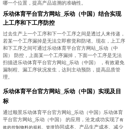
哪一个位置，提高产品追溯的准确性。
乐动体育平台官方网站_乐动（中国）结合实现
上工序和下工序防控
过去生产上一个工序和下一个工序之间是透过人来传递，
若某一个工序漏掉是无法立即察觉和防堵。现在，上工序
和下工序之间可通过乐动体育平台官方网站_乐动（中
国） 防控，上面某一个工序漏掉，下面一个工序是无法
扫描进乐动体育平台官方网站_乐动（中国） ，有效避免
漏制程、漏工序状况发生，达到主动预防，提高品质管
理。
乐动体育平台官方网站_乐动（中国）实现及目
标
通过顺景乐动体育平台官方网站_乐动（中国）乐动体育
平台官方网站_乐动（中国） 的应用，沧龙成功实现了
有
协同成本、产品生产成本、减少
效的控制物料的损耗、管理