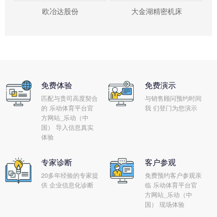
欧冶达股份
大金湖精密机床
免费体验
免费演示
匹配与贵司高度契合
与销售顾问预约时间
的 乐动体育平台官
我 们登门为您演示
方网站_乐动（中
国） 导入信息真实
体验
专家诊断
客户参观
20多年经验的专家提
免费预约客户参观亲
供 企业信息化诊断
临 乐动体育平台官
方网站_乐动（中
国） 现场体验