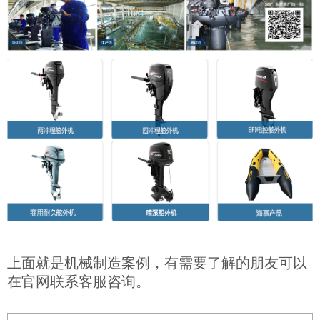
上面就是机械制造案例，有需要了解的朋友可以
在官网联系客服咨询。